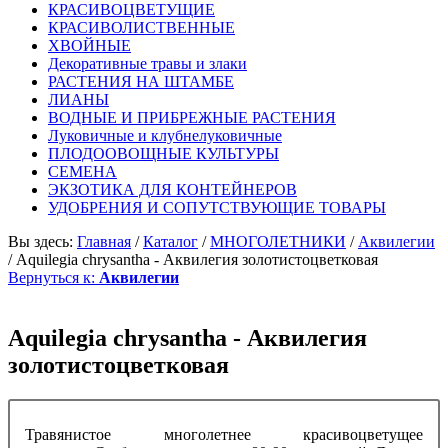
КРАСИВОЦВЕТУЩИЕ
КРАСИВОЛИСТВЕННЫЕ
ХВОЙНЫЕ
Декоративные травы и злаки
РАСТЕНИЯ НА ШТАМБЕ
ЛИАНЫ
ВОДНЫЕ И ПРИБРЕЖНЫЕ РАСТЕНИЯ
Луковичные и клубнелуковичные
ПЛОДООВОЩНЫЕ КУЛЬТУРЫ
СЕМЕНА
ЭКЗОТИКА ДЛЯ КОНТЕЙНЕРОВ
УДОБРЕНИЯ И СОПУТСТВУЮЩИЕ ТОВАРЫ
Вы здесь:
Главная
/
Каталог
/
МНОГОЛЕТНИКИ
/
Аквилегии
/
Aquilegia chrysantha - Аквилегия золотистоцветковая
Вернуться к:
Аквилегии
Aquilegia chrysantha - Аквилегия
золотистоцветковая
Травянистое многолетнее красивоцветущее