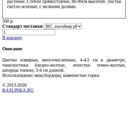
растение. Стебли прямостоячие, 80-90см высотой. Листья
светло-зеленые, с мелкими долями.
500 p.
Стандарт поставки
В корзину
Описание
Цветки изящные, многочисленные, 4-4,5 см в диаметре,
чашелистики бледно-желтые, лепестки темно-желтые,
шпорцы тонкие, 3-4 см длиной.
Использование: миксбордеры, каменистые горки.
© 2013-2026
RASLINKA.RU