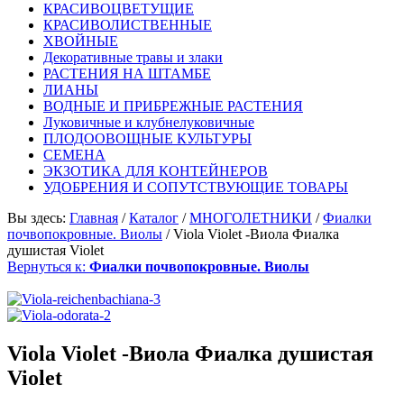
КРАСИВОЦВЕТУЩИЕ
КРАСИВОЛИСТВЕННЫЕ
ХВОЙНЫЕ
Декоративные травы и злаки
РАСТЕНИЯ НА ШТАМБЕ
ЛИАНЫ
ВОДНЫЕ И ПРИБРЕЖНЫЕ РАСТЕНИЯ
Луковичные и клубнелуковичные
ПЛОДООВОЩНЫЕ КУЛЬТУРЫ
СЕМЕНА
ЭКЗОТИКА ДЛЯ КОНТЕЙНЕРОВ
УДОБРЕНИЯ И СОПУТСТВУЮЩИЕ ТОВАРЫ
Вы здесь:
Главная
/
Каталог
/
МНОГОЛЕТНИКИ
/
Фиалки
почвопокровные. Виолы
/
Viola Violet -Виола Фиалка
душистая Violet
Вернуться к:
Фиалки почвопокровные. Виолы
Viola Violet -Виола Фиалка душистая
Violet