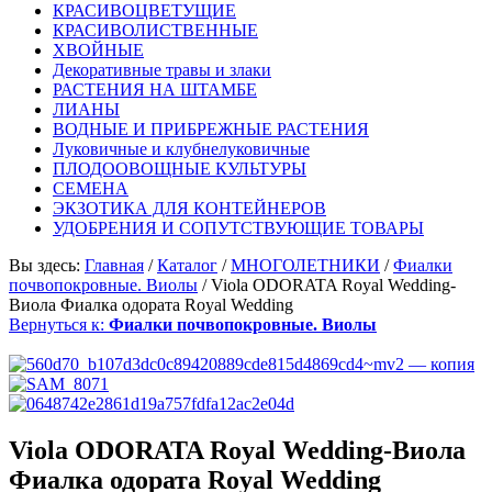
КРАСИВОЦВЕТУЩИЕ
КРАСИВОЛИСТВЕННЫЕ
ХВОЙНЫЕ
Декоративные травы и злаки
РАСТЕНИЯ НА ШТАМБЕ
ЛИАНЫ
ВОДНЫЕ И ПРИБРЕЖНЫЕ РАСТЕНИЯ
Луковичные и клубнелуковичные
ПЛОДООВОЩНЫЕ КУЛЬТУРЫ
СЕМЕНА
ЭКЗОТИКА ДЛЯ КОНТЕЙНЕРОВ
УДОБРЕНИЯ И СОПУТСТВУЮЩИЕ ТОВАРЫ
Вы здесь:
Главная
/
Каталог
/
МНОГОЛЕТНИКИ
/
Фиалки
почвопокровные. Виолы
/
Viola ODORATA Royal Wedding-
Виола Фиалка одората Royal Wedding
Вернуться к:
Фиалки почвопокровные. Виолы
Viola ODORATA Royal Wedding-Виола
Фиалка одората Royal Wedding