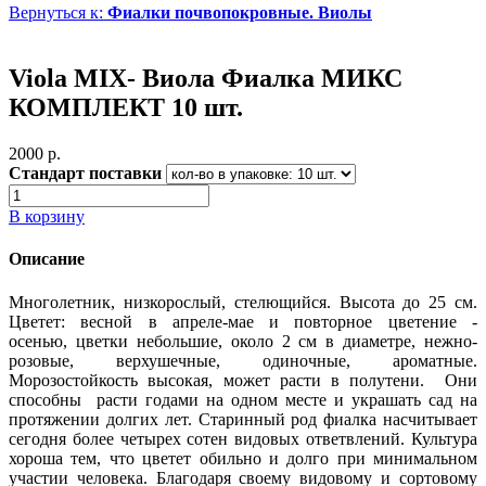
Вернуться к:
Фиалки почвопокровные. Виолы
Viola MIX- Виола Фиалка МИКС
КОМПЛЕКТ 10 шт.
2000 p.
Стандарт поставки
В корзину
Описание
Многолетник, низкорослый, стелющийся. Высота до 25 см.
Цветет: весной в апреле-мае и повторное цветение -
осенью, цветки небольшие, около 2 см в диаметре, нежно-
розовые, верхушечные, одиночные, ароматные.
Морозостойкость высокая, может расти в полутени. Они
способны расти годами на одном месте и украшать сад на
протяжении долгих лет. Старинный род фиалка насчитывает
сегодня более четырех сотен видовых ответвлений. Культура
хороша тем, что цветет обильно и долго при минимальном
участии человека. Благодаря своему видовому и сортовому