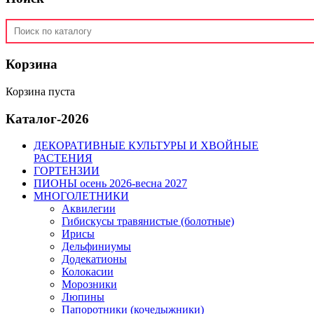
Корзина
Корзина пуста
Каталог-2026
ДЕКОРАТИВНЫЕ КУЛЬТУРЫ И ХВОЙНЫЕ
РАСТЕНИЯ
ГОРТЕНЗИИ
ПИОНЫ осень 2026-весна 2027
МНОГОЛЕТНИКИ
Аквилегии
Гибискусы травянистые (болотные)
Ирисы
Дельфиниумы
Додекатионы
Колокасии
Морозники
Люпины
Папоротники (кочедыжники)