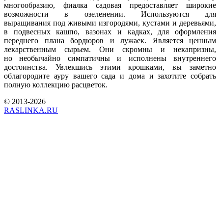
многообразию, фиалка садовая предоставляет широкие
возможности в озеленении. Используются для
выращивания под живыми изгородями, кустами и деревьями,
в подвесных кашпо, вазонах и кадках, для оформления
переднего плана бордюров и лужаек. Является ценным
лекарственным сырьем. Они скромны и некапризны,
но необычайно симпатичны и исполнены внутреннего
достоинства. Увлекшись этими крошками, вы заметно
облагородите ауру вашего сада и дома и захотите собрать
полную коллекцию расцветок.
© 2013-2026
RASLINKA.RU