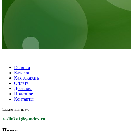
Главная
Каталог
Как заказать
Оплата
Доставка
Полезное
Контакты
Электронная почта
raslinka1
@yandex.ru
Поиск