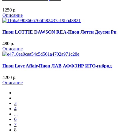
1250 p.
Описание
Пион LOTTIE DAWSON REA-Пион Лотти Доусон Ри
480 p.
Описание
Пион Love Affair-Пион ЛАВ АФФЭИР ИТО-гибрид
4200 p.
Описание
3
4
...
6
7
8