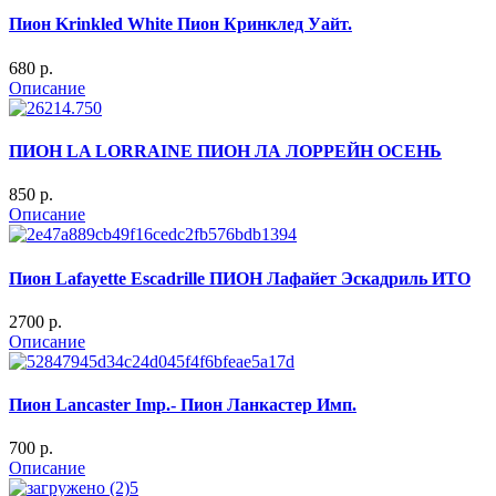
Пион Krinkled White Пион Кринклед Уайт.
680 p.
Описание
ПИОН LA LORRAINE ПИОН ЛА ЛОРРЕЙН ОСЕНЬ
850 p.
Описание
Пион Lafayette Escadrille ПИОН Лафайет Эскадриль ИТО
2700 p.
Описание
Пион Lancaster Imp.- Пион Ланкастер Имп.
700 p.
Описание