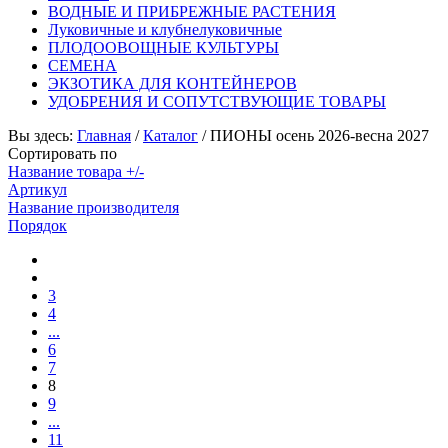
ВОДНЫЕ И ПРИБРЕЖНЫЕ РАСТЕНИЯ
Луковичные и клубнелуковичные
ПЛОДООВОЩНЫЕ КУЛЬТУРЫ
СЕМЕНА
ЭКЗОТИКА ДЛЯ КОНТЕЙНЕРОВ
УДОБРЕНИЯ И СОПУТСТВУЮЩИЕ ТОВАРЫ
Вы здесь:
Главная
/
Каталог
/
ПИОНЫ осень 2026-весна 2027
Сортировать по
Название товара +/-
Артикул
Название производителя
Порядок
3
4
...
6
7
8
9
...
11