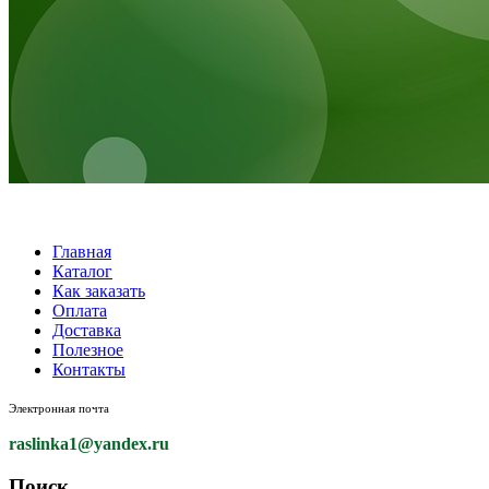
Главная
Каталог
Как заказать
Оплата
Доставка
Полезное
Контакты
Электронная почта
raslinka1
@yandex.ru
Поиск