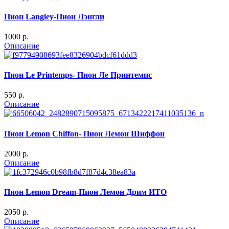
Пион Langley-Пион Лэнгли
1000 p.
Описание
Пион Le Printemps- Пион Ле Принтемпс
550 p.
Описание
Пион Lemon Chiffon- Пион Лемон Шиффон
2000 p.
Описание
Пион Lemon Dream-Пион Лемон Дрим ИТО
2050 p.
Описание