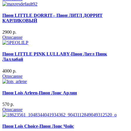
Пион LITTLE DORRIT-- Пион ЛИТЛ ДОРРИТ
КАРЛИКОВЫЙ
2900 p.
Описание
Пион LITTLE PINK LULLABY-Пион Литл Пинк
Лаллабай
4000 p.
Описание
Пион Lois Arleen-Пион Лоис Арлин
570 p.
Описание
Пион Lois Choice-Пион Лоис Чойс