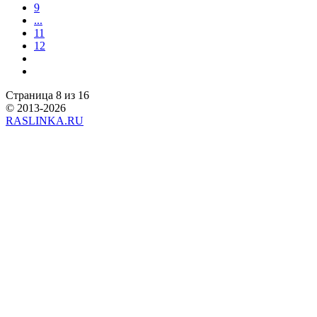
9
...
11
12
Страница 8 из 16
© 2013-2026
RASLINKA.RU