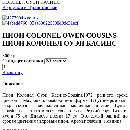
КОЛОНЕЛ ОУЭН КАСИНС
Вернуться к:
Травянистые
ПИОН COLONEL OWEN COUSINS
ПИОН КОЛОНЕЛ ОУЭН КАСИНС
3600 p.
Стандарт поставки
В корзину
Описание
Пион Колонел Оуэн Касинс-Cousins,1972, раннего срока
цветения. Махровый, бомбовидной формы. В бутоне розовый,
открывается в великолепный молочный цветок. Lyman
Cousins назвал его в честь своего сына. Редкий сорт. Высота
куста 75 см. Диаметр цветка 17 см. Это самый ранний по
срокам цветения махровый пион. Аромат слабый. Новинка.