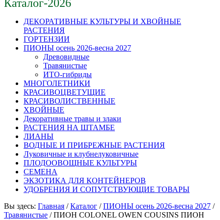
Каталог-2026
ДЕКОРАТИВНЫЕ КУЛЬТУРЫ И ХВОЙНЫЕ
РАСТЕНИЯ
ГОРТЕНЗИИ
ПИОНЫ осень 2026-весна 2027
Древовидные
Травянистые
ИТО-гибриды
МНОГОЛЕТНИКИ
КРАСИВОЦВЕТУЩИЕ
КРАСИВОЛИСТВЕННЫЕ
ХВОЙНЫЕ
Декоративные травы и злаки
РАСТЕНИЯ НА ШТАМБЕ
ЛИАНЫ
ВОДНЫЕ И ПРИБРЕЖНЫЕ РАСТЕНИЯ
Луковичные и клубнелуковичные
ПЛОДООВОЩНЫЕ КУЛЬТУРЫ
СЕМЕНА
ЭКЗОТИКА ДЛЯ КОНТЕЙНЕРОВ
УДОБРЕНИЯ И СОПУТСТВУЮЩИЕ ТОВАРЫ
Вы здесь:
Главная
/
Каталог
/
ПИОНЫ осень 2026-весна 2027
/
Травянистые
/
ПИОН COLONEL OWEN COUSINS ПИОН