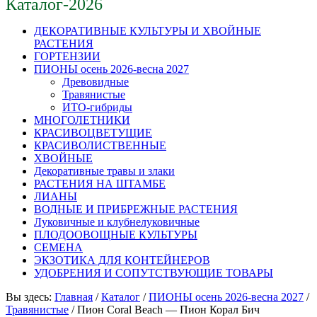
Каталог-2026
ДЕКОРАТИВНЫЕ КУЛЬТУРЫ И ХВОЙНЫЕ
РАСТЕНИЯ
ГОРТЕНЗИИ
ПИОНЫ осень 2026-весна 2027
Древовидные
Травянистые
ИТО-гибриды
МНОГОЛЕТНИКИ
КРАСИВОЦВЕТУЩИЕ
КРАСИВОЛИСТВЕННЫЕ
ХВОЙНЫЕ
Декоративные травы и злаки
РАСТЕНИЯ НА ШТАМБЕ
ЛИАНЫ
ВОДНЫЕ И ПРИБРЕЖНЫЕ РАСТЕНИЯ
Луковичные и клубнелуковичные
ПЛОДООВОЩНЫЕ КУЛЬТУРЫ
СЕМЕНА
ЭКЗОТИКА ДЛЯ КОНТЕЙНЕРОВ
УДОБРЕНИЯ И СОПУТСТВУЮЩИЕ ТОВАРЫ
Вы здесь:
Главная
/
Каталог
/
ПИОНЫ осень 2026-весна 2027
/
Травянистые
/
Пион Coral Beach — Пион Корал Бич