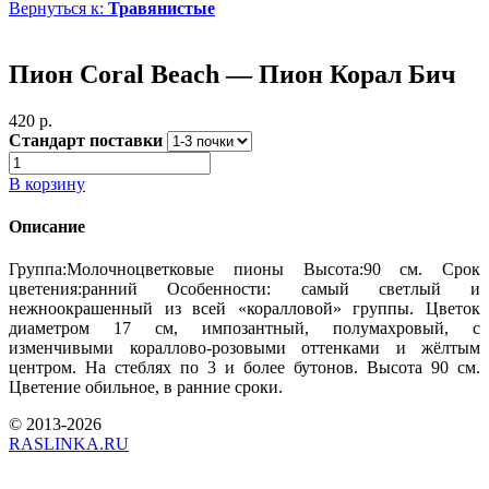
Вернуться к:
Травянистые
Пион Coral Beach — Пион Корал Бич
420 p.
Стандарт поставки
В корзину
Описание
Группа:Молочноцветковые пионы Высота:90 см. Срок
цветения:ранний Особенности: самый светлый и
нежноокрашенный из всей «коралловой» группы. Цветок
диаметром 17 см, импозантный, полумахровый, с
изменчивыми кораллово-розовыми оттенками и жёлтым
центром. На стеблях по 3 и более бутонов. Высота 90 см.
Цветение обильное, в ранние сроки.
© 2013-2026
RASLINKA.RU