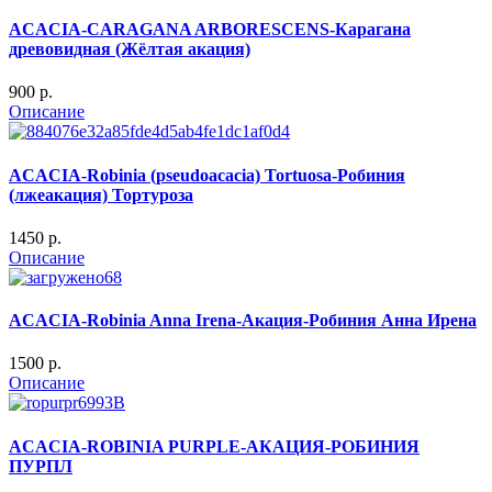
ACACIA-CARAGANA ARBORESCENS-Карагана
древовидная (Жёлтая акация)
900 p.
Описание
ACACIA-Robinia (pseudoacacia) Tortuosa-Робиния
(лжеакация) Тортуроза
1450 p.
Описание
ACACIA-Robinia Anna Irena-Акация-Робиния Анна Ирена
1500 p.
Описание
ACACIA-ROBINIA PURPLE-АКАЦИЯ-РОБИНИЯ
ПУРПЛ