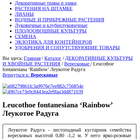
Декоративные травы и злаки
РАСТЕНИЯ НА ШТАМБЕ
ЛИАНЫ
ВОДНЫЕ И ПРИБРЕЖНЫЕ РАСТЕНИЯ
Луковичные и клубнелуковичные
ПЛОДООВОЩНЫЕ КУЛЬТУРЫ
СЕМЕНА
ЭКЗОТИКА ДЛЯ КОНТЕЙНЕРОВ
УДОБРЕНИЯ И СОПУТСТВУЮЩИЕ ТОВАРЫ
Вы здесь:
Главная
/
Каталог
/
ДЕКОРАТИВНЫЕ КУЛЬТУРЫ
И ХВОЙНЫЕ РАСТЕНИЯ
/
Вересковые
/
Leucothoe
fontanesiana ‘Rainbow’ Леукотое Радуга
Вернуться к:
Вересковые
Leucothoe fontanesiana ‘Rainbow’
Леукотое Радуга
Леукотое Радуга - листопадный кустарник семейства
вересковых высотой 0,80 -1,2 м. У него ярко-розовые